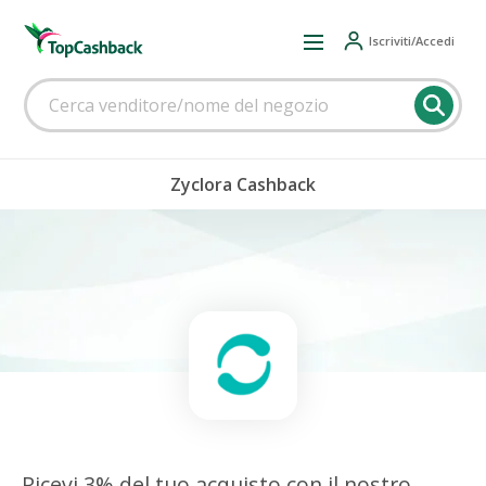
Iscriviti/Accedi
Zyclora Cashback
Ricevi 3% del tuo acquisto con il nostro