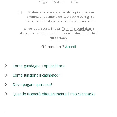
Google
Facebook
Apple
Sì, desidero ricevere email da TopCashback su
promozioni, aumenti del cashback e consigli sul
risparmio. Puoi disiscriverti in qualsiasi momento.
Iscrivendoti, accetti i nostri
Termini e condizioni
e
dichiari di aver letto e compreso la nostra
informativa
sulla privacy
Già membro?
Accedi
Come guadagna TopCashback
Come funziona il cashback?
Devo pagare qualcosa?
Quando riceverò effettivamente il mio cashback?