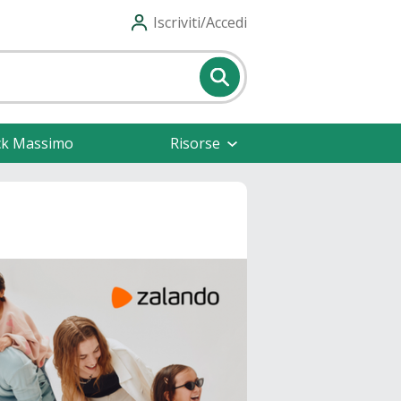
Iscriviti/Accedi
ck Massimo
Risorse