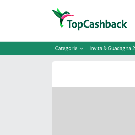
Categorie
Invita & Guadagna 2