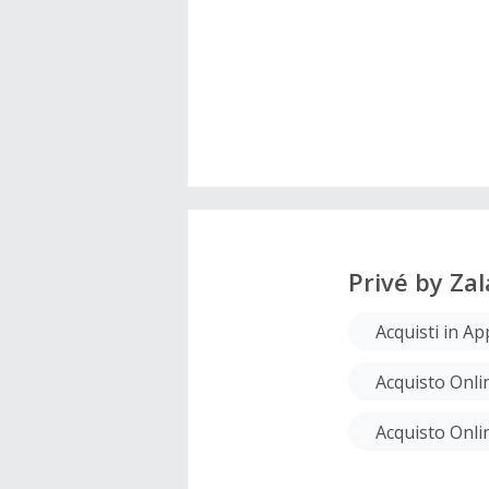
Privé by Za
Acquisti in Ap
Acquisto Onli
Acquisto Onlin