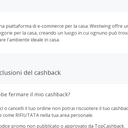
a piattaforma di e-commerce per la casa. Westwing offre u
gorie per la casa, creando un luogo in cui ognuno può trova
are l'ambiente ideale in casa.
clusioni del cashback
be fermare il mio cashback?
ci o cancelli il tuo ordine non potrai riscuotere il tuo cashbac
e come RIFIUTATA nella tua area personale.
odice promo non pubblicato o approvato da TopCashback.