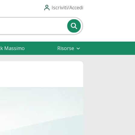
Iscriviti/Accedi
ck Massimo
Risorse