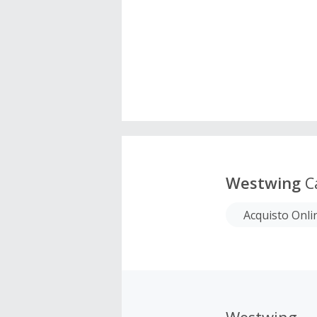
Westwing
C
Acquisto Onli