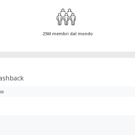
25M membri dal mondo
ashback
ne