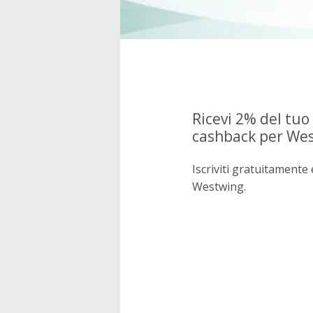
Ricevi 2% del tuo
cashback per We
Iscriviti gratuitament
Westwing.