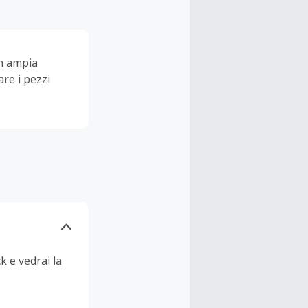
n ampia
re i pezzi
k e vedrai la