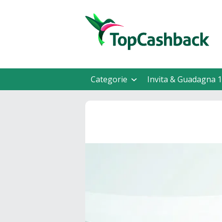
Categorie
Invita & Guadagna 1