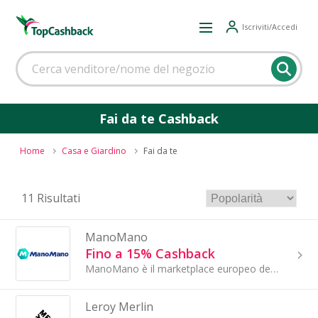
Iscriviti/Accedi
Fai da te Cashback
Home
Casa e Giardino
Fai da te
11 Risultati
ManoMano
Fino a 15% Cashback
ManoMano è il marketplace europeo del fai da te, arredo casa e giardino. Le nostre piattaforme si rivolgono a tutti, dai dilettanti del...
Leroy Merlin