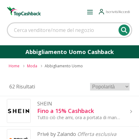
Iscriviti/Accedi
Abbigliamento Uomo Cashback
Home
Moda
Abbigliamento Uomo
62 Risultati
SHEIN
Fino a 15% Cashback
Tutto ciò che ami, ora a portata di mano! SHEIN è una piattaforma di shopping online divertente e ultra conveniente. Dall'abbigliamento alla moda..
Privé by Zalando
Offerta esclusiva