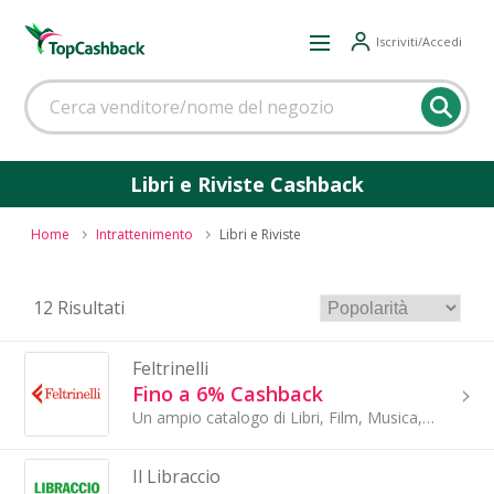
Iscriviti/Accedi
Libri e Riviste Cashback
Home
Intrattenimento
Libri e Riviste
12 Risultati
Feltrinelli
Fino a 6% Cashback
Un ampio catalogo di Libri, Film, Musica, Videogiochi e molto altro. Scopri tutte le offerte e approfitta della spedizione gratuita su ordini...
Il Libraccio