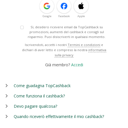
Google
Facebook
Apple
Sì, desidero ricevere email da TopCashback su
promozioni, aumenti del cashback e consigli sul
risparmio. Puoi disiscriverti in qualsiasi momento.
Iscrivendoti, accetti i nostri
Termini e condizioni
e
dichiari di aver letto e compreso la nostra
informativa
sulla privacy
Già membro?
Accedi
Come guadagna TopCashback
Come funziona il cashback?
Devo pagare qualcosa?
Quando riceverò effettivamente il mio cashback?