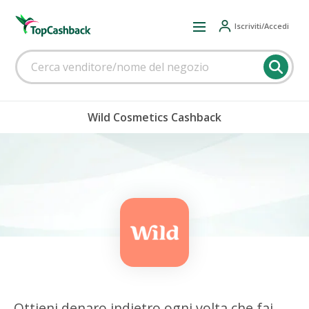
Iscriviti/Accedi
Wild Cosmetics Cashback
Ottieni denaro indietro ogni volta che fai