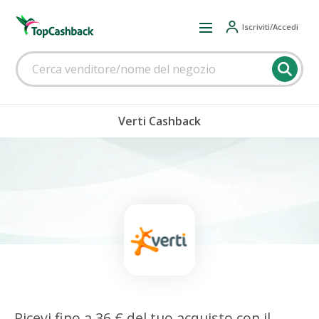
Iscriviti/Accedi
Verti Cashback
Ricevi fino a 36 € del tuo acquisto con il