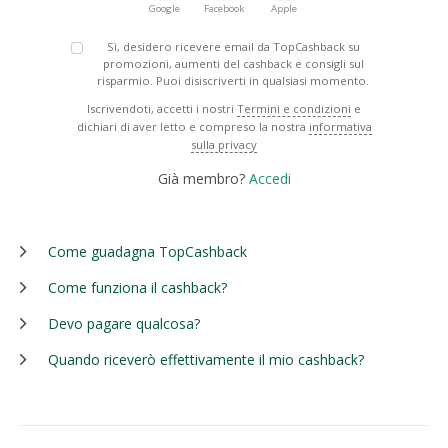
Google
Facebook
Apple
Sì, desidero ricevere email da TopCashback su
promozioni, aumenti del cashback e consigli sul
risparmio. Puoi disiscriverti in qualsiasi momento.
Iscrivendoti, accetti i nostri
Termini e condizioni
e
dichiari di aver letto e compreso la nostra
informativa
sulla privacy
Già membro?
Accedi
Come guadagna TopCashback
Come funziona il cashback?
Devo pagare qualcosa?
Quando riceverò effettivamente il mio cashback?