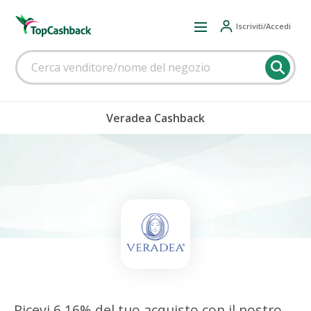
Iscriviti/Accedi
Veradea Cashback
Ricevi 6,16% del tuo acquisto con il nostro