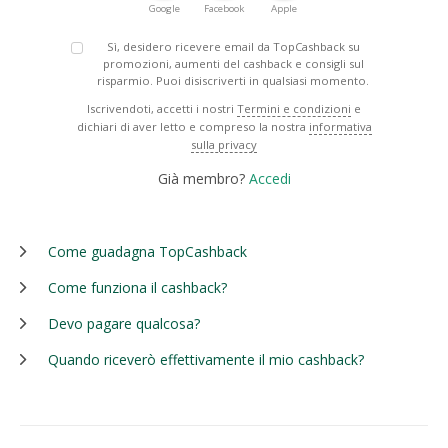
Google
Facebook
Apple
Sì, desidero ricevere email da TopCashback su
promozioni, aumenti del cashback e consigli sul
risparmio. Puoi disiscriverti in qualsiasi momento.
Iscrivendoti, accetti i nostri
Termini e condizioni
e
dichiari di aver letto e compreso la nostra
informativa
sulla privacy
Già membro?
Accedi
Come guadagna TopCashback
Come funziona il cashback?
Devo pagare qualcosa?
Quando riceverò effettivamente il mio cashback?