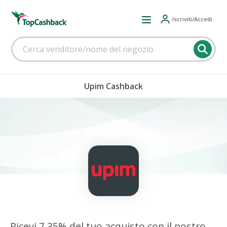
Iscriviti/Accedi
Upim Cashback
Ricevi 7,35% del tuo acquisto con il nostro