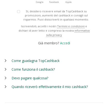
Google
Facebook
Apple
Sì, desidero ricevere email da TopCashback su
promozioni, aumenti del cashback e consigli sul
risparmio. Puoi disiscriverti in qualsiasi momento.
Iscrivendoti, accetti i nostri
Termini e condizioni
e
dichiari di aver letto e compreso la nostra
informativa
sulla privacy
Già membro?
Accedi
Come guadagna TopCashback
Come funziona il cashback?
Devo pagare qualcosa?
Quando riceverò effettivamente il mio cashback?