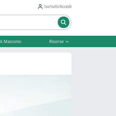
Iscriviti/Accedi
ck Massimo
Risorse