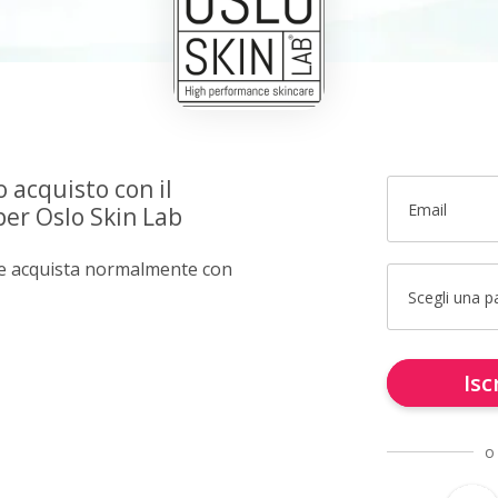
o acquisto con il
Email
per Oslo Skin Lab
e e acquista normalmente con
Scegli una 
Isc
o