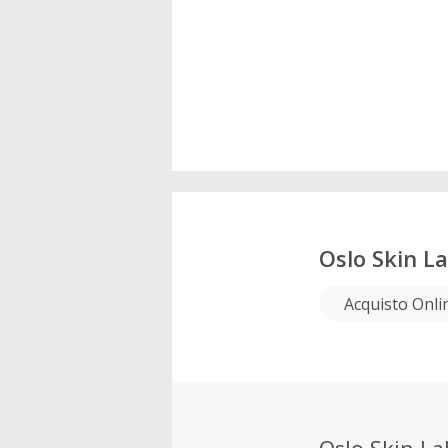
Oslo Skin L
Acquisto Onli