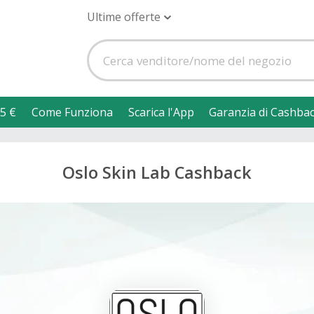
Ultime offerte
5 €
Come Funziona
Scarica l'App
Garanzia di Cashba
Oslo Skin Lab Cashback