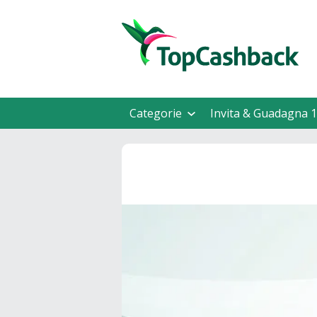
Categorie
Invita & Guadagna 1