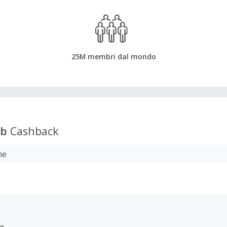
25M membri dal mondo
ab
Cashback
ne