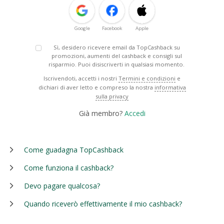
Google
Facebook
Apple
Sì, desidero ricevere email da TopCashback su
promozioni, aumenti del cashback e consigli sul
risparmio. Puoi disiscriverti in qualsiasi momento.
Iscrivendoti, accetti i nostri
Termini e condizioni
e
dichiari di aver letto e compreso la nostra
informativa
sulla privacy
Già membro?
Accedi
Come guadagna TopCashback
Come funziona il cashback?
Devo pagare qualcosa?
Quando riceverò effettivamente il mio cashback?