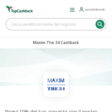
Iscriviti/Accedi
Maxim The 34 Cashback
Ricevi 10% del tuo acquisto con il nostro