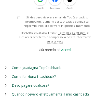
Google
Facebook
Apple
Sì, desidero ricevere email da TopCashback su
promozioni, aumenti del cashback e consigli sul
risparmio. Puoi disiscriverti in qualsiasi momento.
Iscrivendoti, accetti i nostri
Termini e condizioni
e
dichiari di aver letto e compreso la nostra
informativa
sulla privacy
Già membro?
Accedi
Come guadagna TopCashback
Come funziona il cashback?
Devo pagare qualcosa?
Quando riceverò effettivamente il mio cashback?