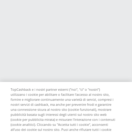
TopCashback e i nostri partner esterni ("noi", "ci" o "nostri")
utilizzano i cookie per abilitare o facilitare l'accesso al nostro sito,
fornire e migliorare continuamente una varietà di servizi, compresi i
nostri servizi di cashback, ma anche per prevenire frodi e garantire
una connessione sicura al nostro sito (cookie funzionali), mostrare
pubblicità basata sugli interessi degli utenti sul nostro sito web
(cookie per pubblicita mirata) e misurare l'interazione con i contenuti
(cookie analitici). Cliccando su "Accetta tutti i cookie", acconsenti
all'uso dei cookie sul nostro sito. Puoi anche rifiutare tutti i cookie