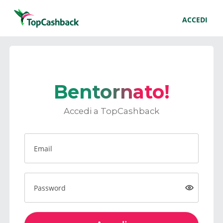
ACCEDI
Bentornato!
Accedi a TopCashback
Email
Password