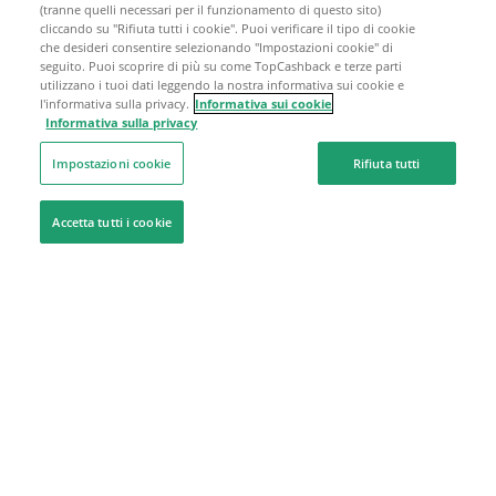
(tranne quelli necessari per il funzionamento di questo sito)
cliccando su "Rifiuta tutti i cookie". Puoi verificare il tipo di cookie
che desideri consentire selezionando "Impostazioni cookie" di
seguito. Puoi scoprire di più su come TopCashback e terze parti
utilizzano i tuoi dati leggendo la nostra informativa sui cookie e
l'informativa sulla privacy.
Informativa sui cookie
Informativa sulla privacy
Impostazioni cookie
Rifiuta tutti
Accetta tutti i cookie
Siamo qui per aiutarti