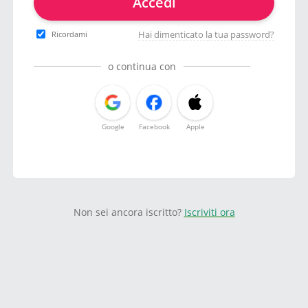
Accedi
Hai dimenticato la tua password?
Ricordami
o continua con
Google
Facebook
Apple
Non sei ancora iscritto?
Iscriviti ora