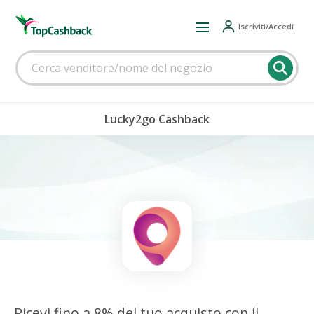
Iscriviti/Accedi
Lucky2go Cashback
Ricevi fino a 8% del tuo acquisto con il