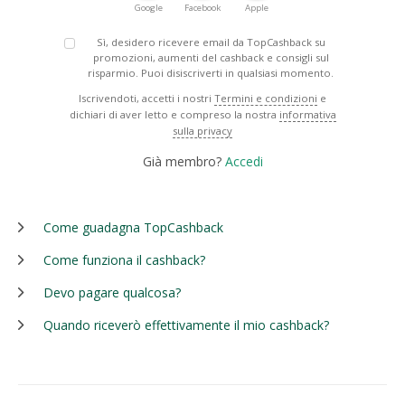
Google
Facebook
Apple
Sì, desidero ricevere email da TopCashback su
promozioni, aumenti del cashback e consigli sul
risparmio. Puoi disiscriverti in qualsiasi momento.
Iscrivendoti, accetti i nostri
Termini e condizioni
e
dichiari di aver letto e compreso la nostra
informativa
sulla privacy
Già membro?
Accedi
Come guadagna TopCashback
Come funziona il cashback?
Devo pagare qualcosa?
Quando riceverò effettivamente il mio cashback?