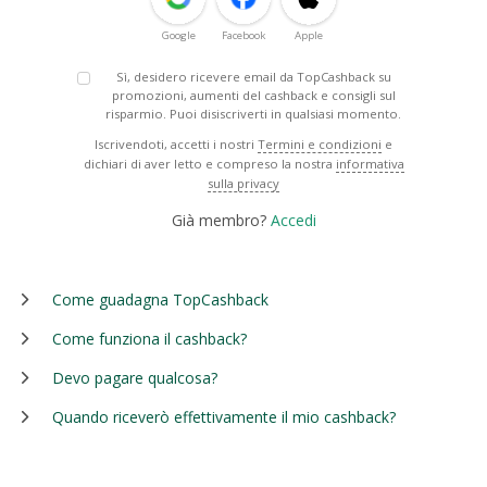
Google
Facebook
Apple
Sì, desidero ricevere email da TopCashback su
promozioni, aumenti del cashback e consigli sul
risparmio. Puoi disiscriverti in qualsiasi momento.
Iscrivendoti, accetti i nostri
Termini e condizioni
e
dichiari di aver letto e compreso la nostra
informativa
sulla privacy
Già membro?
Accedi
Come guadagna TopCashback
Come funziona il cashback?
Devo pagare qualcosa?
Quando riceverò effettivamente il mio cashback?