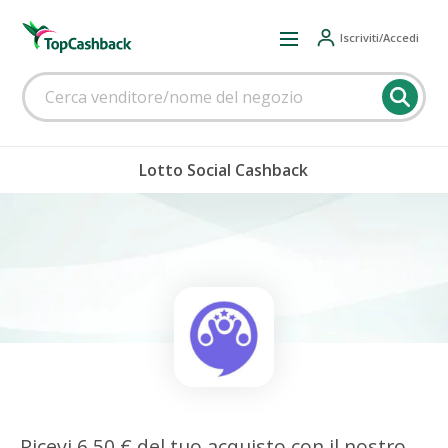
Iscriviti/Accedi
Lotto Social Cashback
Ricevi 6,50 € del tuo acquisto con il nostro