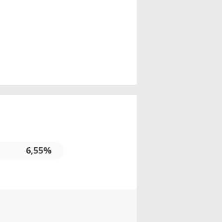
6,55%