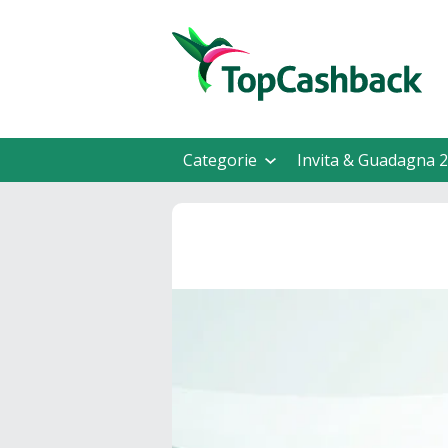
Categorie
Invita & Guadagna 2