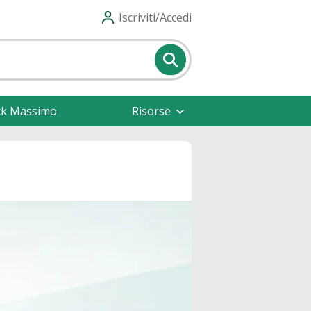
Iscriviti/Accedi
ck Massimo
Risorse