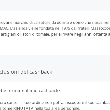
iovane marchio di calzature da donna e uomo che nasce nel
 IMAC. L'azienda viene fondata nel 1975 dai fratelli Mazzoccon
artigiani orlatori di tomaie, per arrivare negli anni ottanta 
rificio.
clusioni del cashback
be fermare il mio cashback?
ci o cancelli il tuo ordine non potrai riscuotere il tuo cashbac
e come RIFIUTATA nella tua area personale.