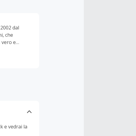
 2002 dal
i, che
a vero e
k e vedrai la