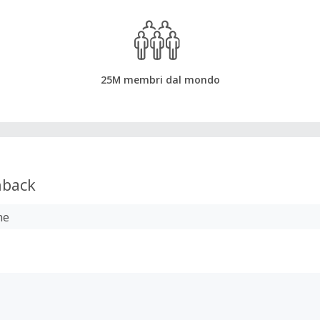
25M membri dal mondo
back
ne