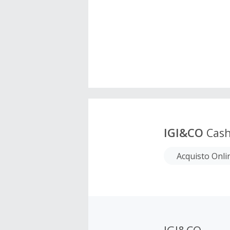
IGI&CO
Cash
Acquisto Onli