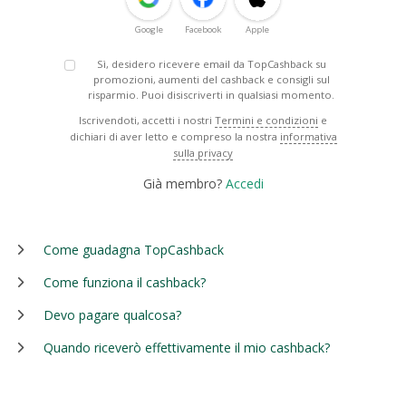
Google
Facebook
Apple
Sì, desidero ricevere email da TopCashback su
promozioni, aumenti del cashback e consigli sul
risparmio. Puoi disiscriverti in qualsiasi momento.
Iscrivendoti, accetti i nostri
Termini e condizioni
e
dichiari di aver letto e compreso la nostra
informativa
sulla privacy
Già membro?
Accedi
Come guadagna TopCashback
Come funziona il cashback?
Devo pagare qualcosa?
Quando riceverò effettivamente il mio cashback?