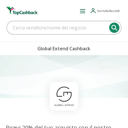
Iscriviti/Accedi
Global Extend Cashback
Ricevi 20% del tuo acquisto con il nostro