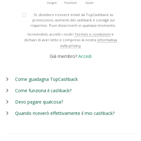
Google
Facebook
Apple
Sì, desidero ricevere email da TopCashback su
promozioni, aumenti del cashback e consigli sul
risparmio. Puoi disiscriverti in qualsiasi momento.
Iscrivendoti, accetti i nostri
Termini e condizioni
e
dichiari di aver letto e compreso la nostra
informativa
sulla privacy
Già membro?
Accedi
Come guadagna TopCashback
Come funziona il cashback?
Devo pagare qualcosa?
Quando riceverò effettivamente il mio cashback?