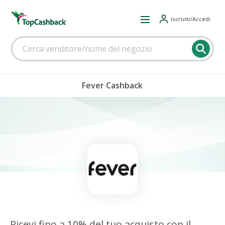
Iscriviti/Accedi
Fever Cashback
Ricevi fino a 10% del tuo acquisto con il