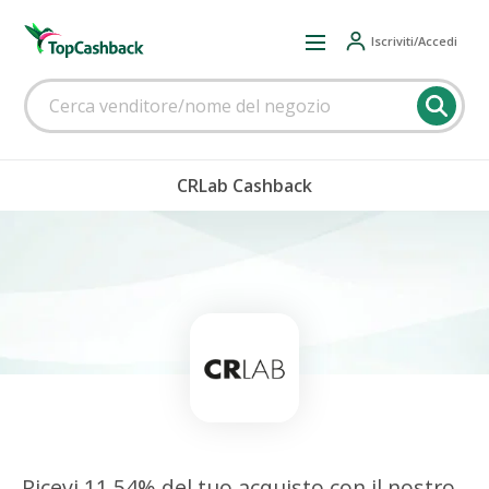
Iscriviti/Accedi
CRLab Cashback
Ricevi 11,54% del tuo acquisto con il nostro