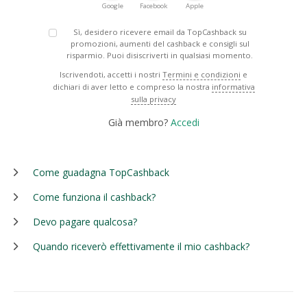
Google
Facebook
Apple
Sì, desidero ricevere email da TopCashback su
promozioni, aumenti del cashback e consigli sul
risparmio. Puoi disiscriverti in qualsiasi momento.
Iscrivendoti, accetti i nostri
Termini e condizioni
e
dichiari di aver letto e compreso la nostra
informativa
sulla privacy
Già membro?
Accedi
Come guadagna TopCashback
Come funziona il cashback?
Devo pagare qualcosa?
Quando riceverò effettivamente il mio cashback?