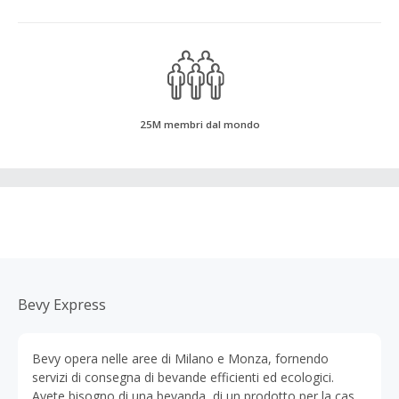
25M membri dal mondo
Bevy Express
Bevy opera nelle aree di Milano e Monza, fornendo
servizi di consegna di bevande efficienti ed ecologici.
Avete bisogno di una bevanda, di un prodotto per la casa