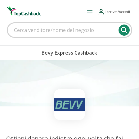
Iscriviti/Accedi
Bevy Express Cashback
Ottieni denaro indietro ogni volta che fai