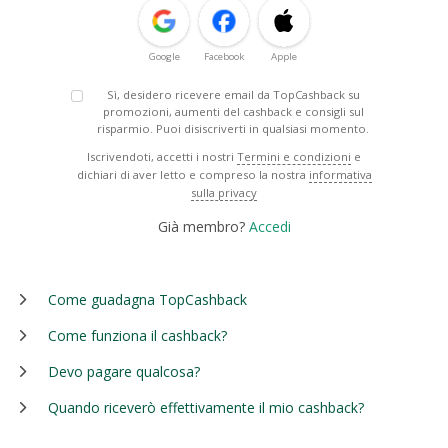
Google
Facebook
Apple
Sì, desidero ricevere email da TopCashback su
promozioni, aumenti del cashback e consigli sul
risparmio. Puoi disiscriverti in qualsiasi momento.
Iscrivendoti, accetti i nostri
Termini e condizioni
e
dichiari di aver letto e compreso la nostra
informativa
sulla privacy
Già membro?
Accedi
Come guadagna TopCashback
Come funziona il cashback?
Devo pagare qualcosa?
Quando riceverò effettivamente il mio cashback?