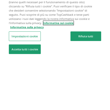
(tranne quelli necessari per il funzionamento di questo sito)
cliccando su "Rifiuta tutti i cookie". Puoi verificare il tipo di cookie
che desideri consentire selezionando "Impostazioni cookie" di
seguito. Puoi scoprire di più su come TopCashback e terze parti
utilizzano i tuoi dati leggendo la nostra informativa sui cookie e
l'informativa sulla privacy.
Informativa sui cookie
Informativa sulla privacy
Impostazioni cookie
Rifiuta tutti
Accetta tutti i cookie
Siamo qui per aiutarti