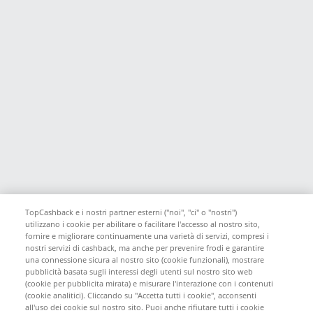
TopCashback e i nostri partner esterni ("noi", "ci" o "nostri")
utilizzano i cookie per abilitare o facilitare l'accesso al nostro sito,
fornire e migliorare continuamente una varietà di servizi, compresi i
nostri servizi di cashback, ma anche per prevenire frodi e garantire
una connessione sicura al nostro sito (cookie funzionali), mostrare
pubblicità basata sugli interessi degli utenti sul nostro sito web
(cookie per pubblicita mirata) e misurare l'interazione con i contenuti
(cookie analitici). Cliccando su "Accetta tutti i cookie", acconsenti
all'uso dei cookie sul nostro sito. Puoi anche rifiutare tutti i cookie