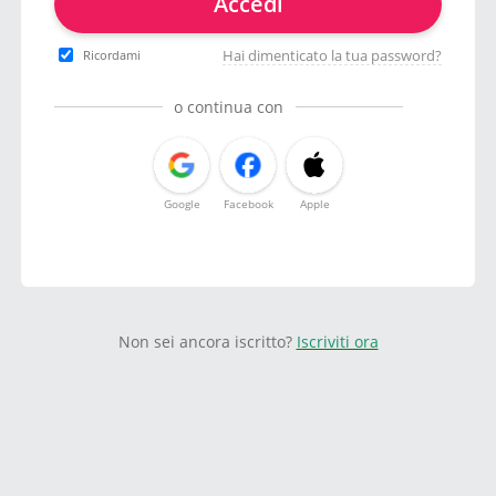
Accedi
Hai dimenticato la tua password?
Ricordami
o continua con
Google
Facebook
Apple
Non sei ancora iscritto?
Iscriviti ora