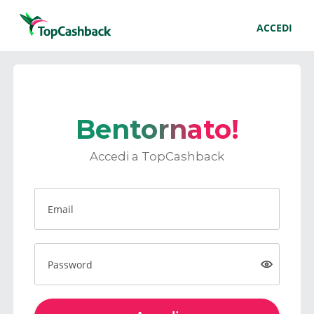
ACCEDI
Bentornato!
Accedi a TopCashback
Email
Password