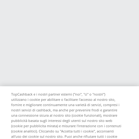
TopCashback e i nostri partner esterni ("noi", "ci" o "nostri")
utilizzano i cookie per abilitare o facilitare l'accesso al nostro sito,
fornire e migliorare continuamente una varietà di servizi, compresi i
nostri servizi di cashback, ma anche per prevenire frodi e garantire
una connessione sicura al nostro sito (cookie funzionali), mostrare
pubblicità basata sugli interessi degli utenti sul nostro sito web
(cookie per pubblicita mirata) e misurare l'interazione con i contenuti
(cookie analitici). Cliccando su "Accetta tutti i cookie", acconsenti
all'uso dei cookie sul nostro sito. Puoi anche rifiutare tutti i cookie