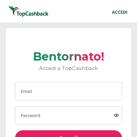
ACCEDI
Bentornato!
Accedi a TopCashback
Email
Password