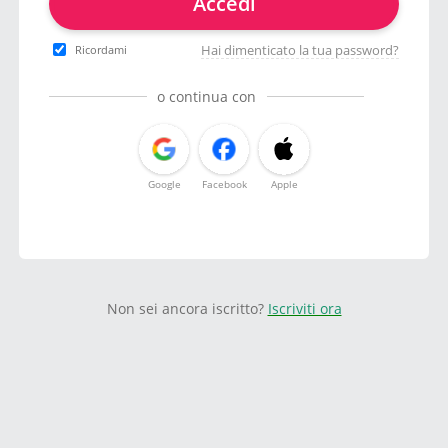
Accedi
Hai dimenticato la tua password?
Ricordami
o continua con
Google
Facebook
Apple
Non sei ancora iscritto?
Iscriviti ora