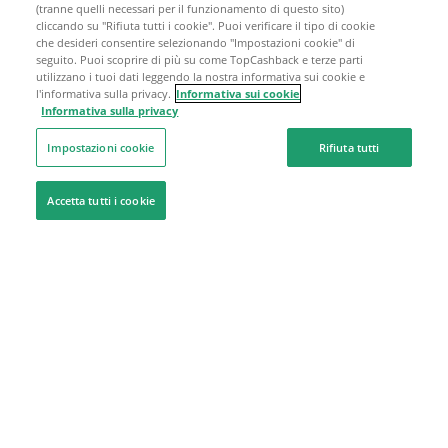
(tranne quelli necessari per il funzionamento di questo sito)
cliccando su "Rifiuta tutti i cookie". Puoi verificare il tipo di cookie
che desideri consentire selezionando "Impostazioni cookie" di
seguito. Puoi scoprire di più su come TopCashback e terze parti
utilizzano i tuoi dati leggendo la nostra informativa sui cookie e
l'informativa sulla privacy.
Informativa sui cookie
Informativa sulla privacy
Impostazioni cookie
Rifiuta tutti
Accetta tutti i cookie
Siamo qui per aiutarti