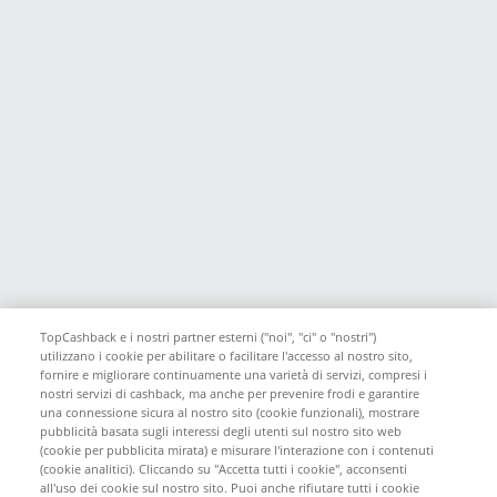
TopCashback e i nostri partner esterni ("noi", "ci" o "nostri")
utilizzano i cookie per abilitare o facilitare l'accesso al nostro sito,
fornire e migliorare continuamente una varietà di servizi, compresi i
nostri servizi di cashback, ma anche per prevenire frodi e garantire
una connessione sicura al nostro sito (cookie funzionali), mostrare
pubblicità basata sugli interessi degli utenti sul nostro sito web
(cookie per pubblicita mirata) e misurare l'interazione con i contenuti
(cookie analitici). Cliccando su "Accetta tutti i cookie", acconsenti
all'uso dei cookie sul nostro sito. Puoi anche rifiutare tutti i cookie