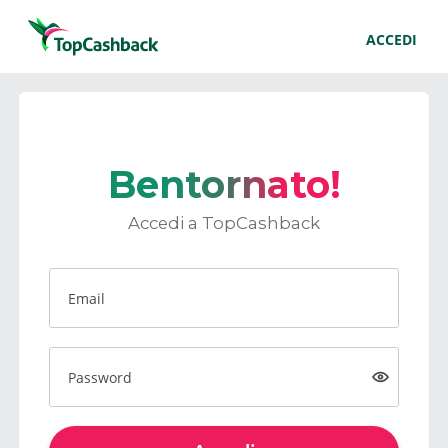
ACCEDI
Bentornato!
Accedi a TopCashback
Email
Password