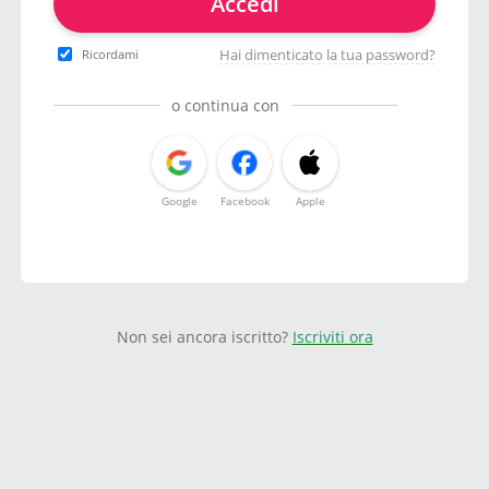
Accedi
Hai dimenticato la tua password?
Ricordami
o continua con
Google
Facebook
Apple
Non sei ancora iscritto?
Iscriviti ora