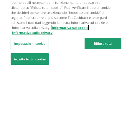
(tranne quelli necessari per il funzionamento di questo sito)
cliccando su "Rifiuta tutti i cookie". Puoi verificare il tipo di cookie
che desideri consentire selezionando "Impostazioni cookie" di
seguito. Puoi scoprire di più su come TopCashback e terze parti
utilizzano i tuoi dati leggendo la nostra informativa sui cookie e
l'informativa sulla privacy.
Informativa sui cookie
Informativa sulla privacy
Impostazioni cookie
Rifiuta tutti
Accetta tutti i cookie
Siamo qui per aiutarti