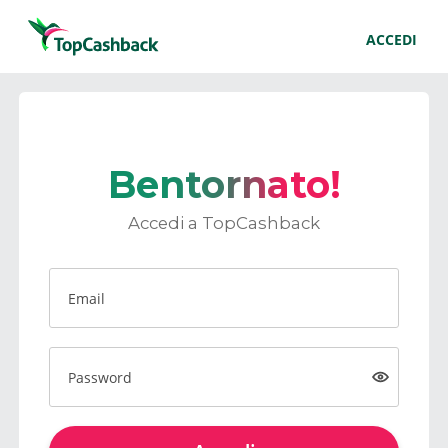
ACCEDI
Bentornato!
Accedi a TopCashback
Email
Password