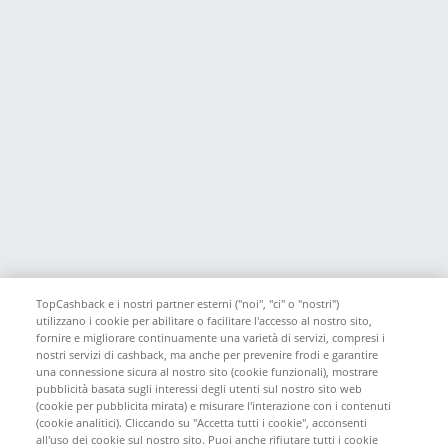
TopCashback e i nostri partner esterni ("noi", "ci" o "nostri")
utilizzano i cookie per abilitare o facilitare l'accesso al nostro sito,
fornire e migliorare continuamente una varietà di servizi, compresi i
nostri servizi di cashback, ma anche per prevenire frodi e garantire
una connessione sicura al nostro sito (cookie funzionali), mostrare
pubblicità basata sugli interessi degli utenti sul nostro sito web
(cookie per pubblicita mirata) e misurare l'interazione con i contenuti
(cookie analitici). Cliccando su "Accetta tutti i cookie", acconsenti
all'uso dei cookie sul nostro sito. Puoi anche rifiutare tutti i cookie