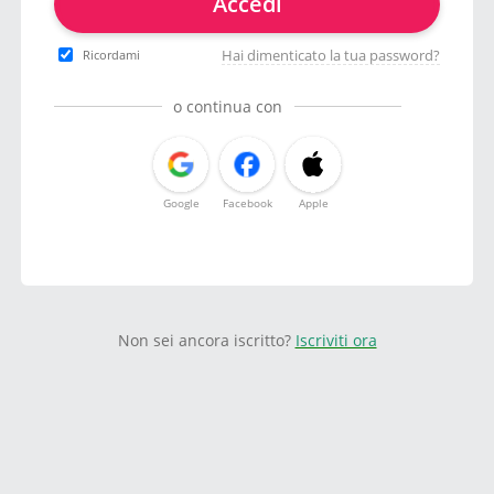
Accedi
Hai dimenticato la tua password?
Ricordami
o continua con
Google
Facebook
Apple
Non sei ancora iscritto?
Iscriviti ora