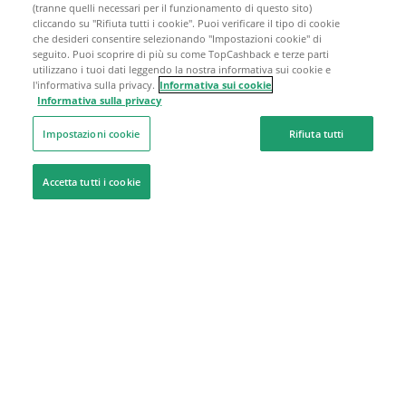
(tranne quelli necessari per il funzionamento di questo sito)
cliccando su "Rifiuta tutti i cookie". Puoi verificare il tipo di cookie
che desideri consentire selezionando "Impostazioni cookie" di
seguito. Puoi scoprire di più su come TopCashback e terze parti
utilizzano i tuoi dati leggendo la nostra informativa sui cookie e
l'informativa sulla privacy.
Informativa sui cookie
Informativa sulla privacy
Impostazioni cookie
Rifiuta tutti
Accetta tutti i cookie
Siamo qui per aiutarti