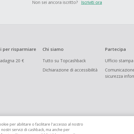
Non sei ancora iscritto?
Iscriviti ora
i per risparmiare
Chi siamo
Partecipa
uadagna 20 €
Tutto su Topcashback
Ufficio stampa
Dichiarazione di accessibilità
Comunicazione
sicurezza info
ookie per abilitare o facilitare l'accesso al nostro
i nostri servizi di cashback, ma anche per