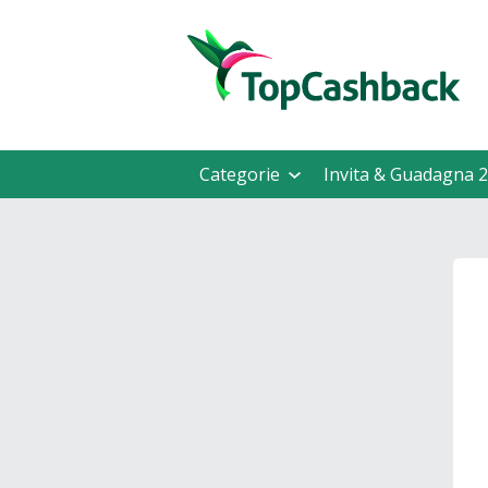
Categorie
Invita & Guadagna 2