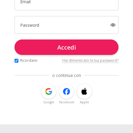
Email
Password
Accedi
Ricordami
Hai dimenticato la tua password?
o continua con
Google
Facebook
Apple