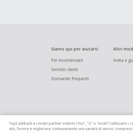
Siamo qui per aiutarti
Altri mod
Per incominciare
Invita e g
Servizio clienti
Domande frequenti
TopCashback e i nostri partner esterni ("noi", "ci" o "nostri") utilizzano i c
sito, fornire e migliorare continuamente una varietà di servizi, compresi 