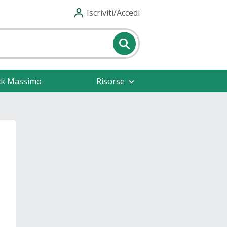
Iscriviti/Accedi
ck Massimo
Risorse