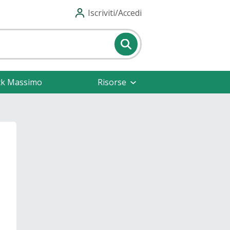
Iscriviti/Accedi
ck Massimo
Risorse