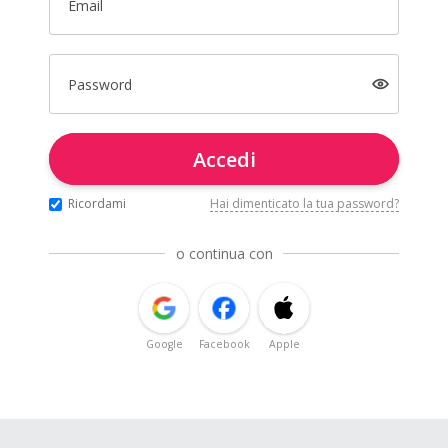
Email
Password
Accedi
Ricordami
Hai dimenticato la tua password?
o continua con
Google
Facebook
Apple