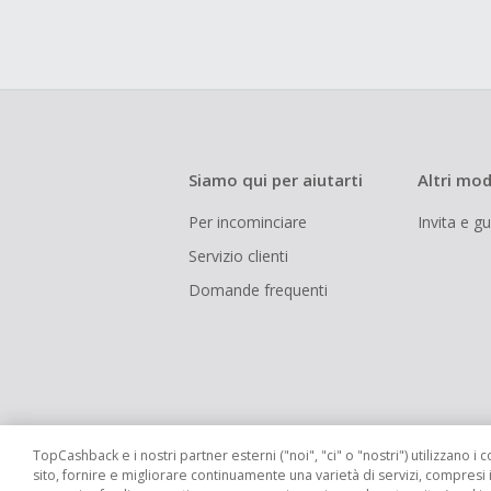
Siamo qui per aiutarti
Altri mod
Per incominciare
Invita e g
Servizio clienti
Domande frequenti
TopCashback e i nostri partner esterni ("noi", "ci" o "nostri") utilizzano i c
sito, fornire e migliorare continuamente una varietà di servizi, compresi 