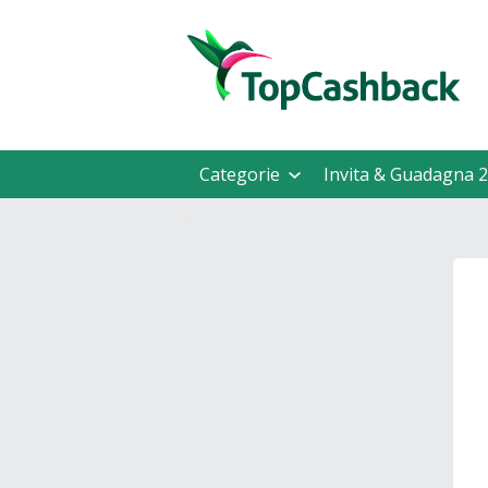
Categorie
Invita & Guadagna 2