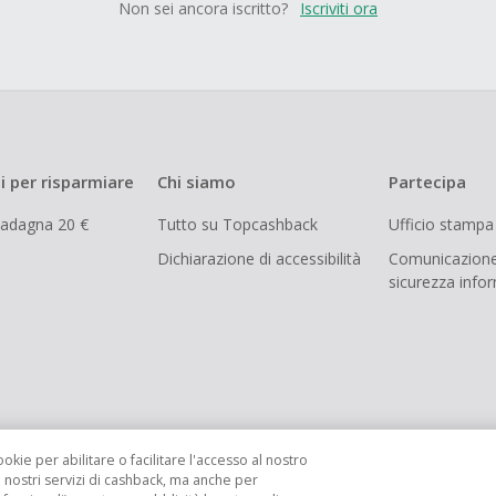
Non sei ancora iscritto?
Iscriviti ora
i per risparmiare
Chi siamo
Partecipa
uadagna 20 €
Tutto su Topcashback
Ufficio stampa
Dichiarazione di accessibilità
Comunicazione
sicurezza info
ookie per abilitare o facilitare l'accesso al nostro
i nostri servizi di cashback, ma anche per