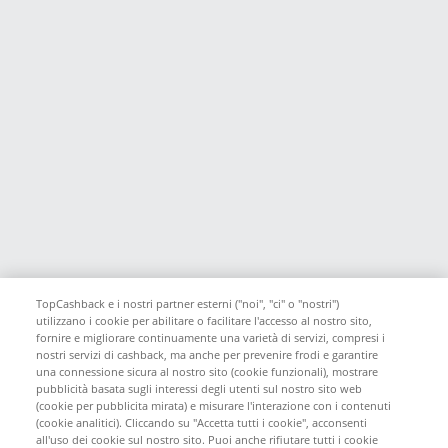
TopCashback e i nostri partner esterni ("noi", "ci" o "nostri")
utilizzano i cookie per abilitare o facilitare l'accesso al nostro sito,
fornire e migliorare continuamente una varietà di servizi, compresi i
nostri servizi di cashback, ma anche per prevenire frodi e garantire
una connessione sicura al nostro sito (cookie funzionali), mostrare
pubblicità basata sugli interessi degli utenti sul nostro sito web
(cookie per pubblicita mirata) e misurare l'interazione con i contenuti
(cookie analitici). Cliccando su "Accetta tutti i cookie", acconsenti
all'uso dei cookie sul nostro sito. Puoi anche rifiutare tutti i cookie