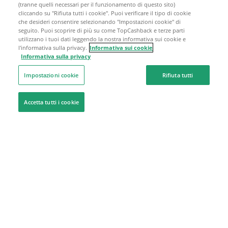
(tranne quelli necessari per il funzionamento di questo sito)
cliccando su "Rifiuta tutti i cookie". Puoi verificare il tipo di cookie
che desideri consentire selezionando "Impostazioni cookie" di
seguito. Puoi scoprire di più su come TopCashback e terze parti
utilizzano i tuoi dati leggendo la nostra informativa sui cookie e
l'informativa sulla privacy.
Informativa sui cookie
Informativa sulla privacy
Impostazioni cookie
Rifiuta tutti
Accetta tutti i cookie
Siamo qui per aiutarti