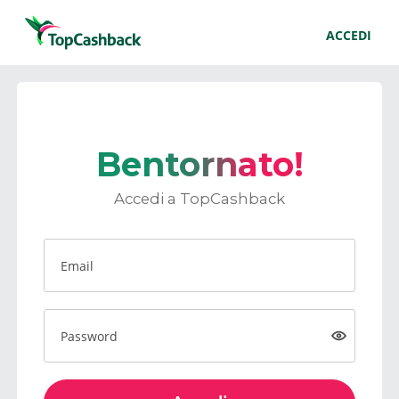
ACCEDI
Bentornato!
Accedi a TopCashback
Email
Password