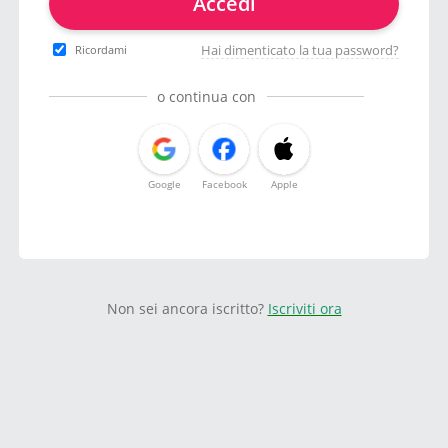
Accedi
Hai dimenticato la tua password?
Ricordami
o continua con
Google
Facebook
Apple
Non sei ancora iscritto?
Iscriviti ora