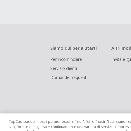
Siamo qui per aiutarti
Altri mod
Per incominciare
Invita e g
Servizio clienti
Domande frequenti
TopCashback e i nostri partner esterni ("noi", "ci" o "nostri") utilizzano i c
sito, fornire e migliorare continuamente una varietà di servizi, compresi 