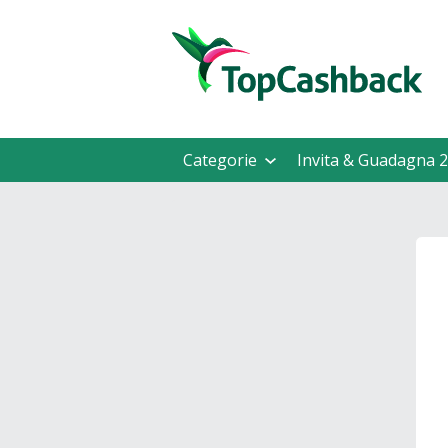
Categorie
Invita & Guadagna 2