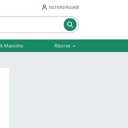
Iscriviti/Accedi
ck Massimo
Risorse