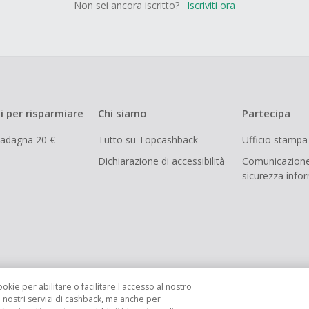
Non sei ancora iscritto?
Iscriviti ora
i per risparmiare
Chi siamo
Partecipa
uadagna 20 €
Tutto su Topcashback
Ufficio stampa
Dichiarazione di accessibilità
Comunicazione
sicurezza info
ookie per abilitare o facilitare l'accesso al nostro
i nostri servizi di cashback, ma anche per