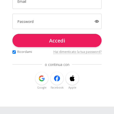
Email
Password
Accedi
Ricordami
Hai dimenticato la tua password?
o continua con
Google
Facebook
Apple