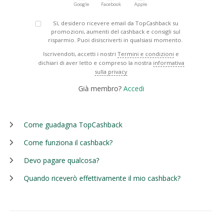
Google
Facebook
Apple
Sì, desidero ricevere email da TopCashback su
promozioni, aumenti del cashback e consigli sul
risparmio. Puoi disiscriverti in qualsiasi momento.
Iscrivendoti, accetti i nostri
Termini e condizioni
e
dichiari di aver letto e compreso la nostra
informativa
sulla privacy
Già membro?
Accedi
Come guadagna TopCashback
Come funziona il cashback?
Devo pagare qualcosa?
Quando riceverò effettivamente il mio cashback?