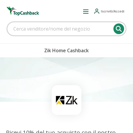
Iscriviti/Accedi
Zik Home Cashback
Ricevi 10% del tuo acquisto con il nostro