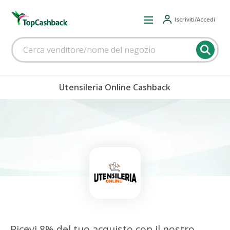
Iscriviti/Accedi
Utensileria Online Cashback
Ricevi 8% del tuo acquisto con il nostro