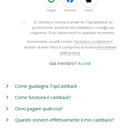
Google
Facebook
Apple
Sì, desidero ricevere email da TopCashback su
promozioni, aumenti del cashback e consigli sul
risparmio. Puoi disiscriverti in qualsiasi momento.
Iscrivendoti, accetti i nostri
Termini e condizioni
e
dichiari di aver letto e compreso la nostra
informativa
sulla privacy
Già membro?
Accedi
Come guadagna TopCashback
Come funziona il cashback?
Devo pagare qualcosa?
Quando riceverò effettivamente il mio cashback?