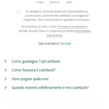
Google
Facebook
Apple
Sì, desidero ricevere email da TopCashback su
promozioni, aumenti del cashback e consigli sul
risparmio. Puoi disiscriverti in qualsiasi momento.
Iscrivendoti, accetti i nostri
Termini e condizioni
e
dichiari di aver letto e compreso la nostra
informativa
sulla privacy
Già membro?
Accedi
Come guadagna TopCashback
Come funziona il cashback?
Devo pagare qualcosa?
Quando riceverò effettivamente il mio cashback?