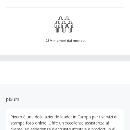
25M membri dal mondo
pixum
Pixum è una delle aziende leader in Europa per i servizi di
stampa foto online. Offre un'eccellente assistenza al
cliente, un'esperienza d'acquisto intuitiva e prodotti in alta