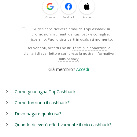
Google
Facebook
Apple
Sì, desidero ricevere email da TopCashback su
promozioni, aumenti del cashback e consigli sul
risparmio. Puoi disiscriverti in qualsiasi momento.
Iscrivendoti, accetti i nostri
Termini e condizioni
e
dichiari di aver letto e compreso la nostra
informativa
sulla privacy
Già membro?
Accedi
Come guadagna TopCashback
Come funziona il cashback?
Devo pagare qualcosa?
Quando riceverò effettivamente il mio cashback?