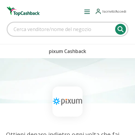
Iscriviti/Accedi
pixum Cashback
Ottieni denaro indietro ogni volta che fai