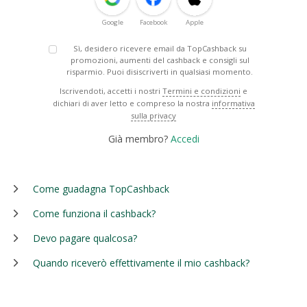
Google
Facebook
Apple
Sì, desidero ricevere email da TopCashback su
promozioni, aumenti del cashback e consigli sul
risparmio. Puoi disiscriverti in qualsiasi momento.
Iscrivendoti, accetti i nostri
Termini e condizioni
e
dichiari di aver letto e compreso la nostra
informativa
sulla privacy
Già membro?
Accedi
Come guadagna TopCashback
Come funziona il cashback?
Devo pagare qualcosa?
Quando riceverò effettivamente il mio cashback?