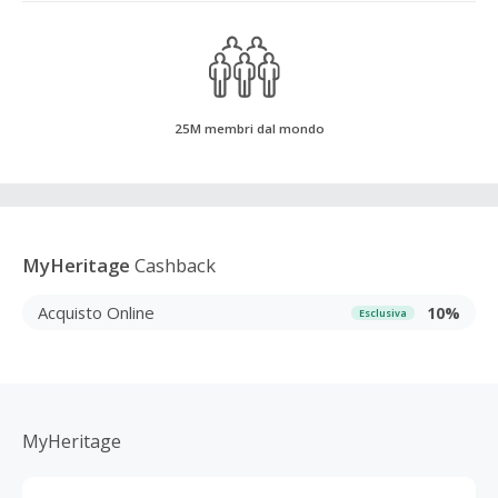
25M membri dal mondo
MyHeritage
Cashback
Acquisto Online
10%
Esclusiva
MyHeritage