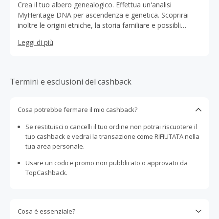
Crea il tuo albero genealogico. Effettua un'analisi
MyHeritage DNA per ascendenza e genetica. Scoprirai
inoltre le origini etniche, la storia familiare e possibli
parenti lontani.
Leggi di più
Termini e esclusioni del cashback
Cosa potrebbe fermare il mio cashback?
Se restituisci o cancelli il tuo ordine non potrai riscuotere il
tuo cashback e vedrai la transazione come RIFIUTATA nella
tua area personale.
Usare un codice promo non pubblicato o approvato da
TopCashback.
Cosa è essenziale?