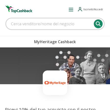
Iscriviti/Accedi
MyHeritage Cashback
Ricevi 10% del tuo acquisto con il nostro