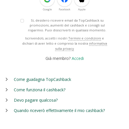
Google
Facebook
Apple
Sì, desidero ricevere email da TopCashback su
promozioni, aumenti del cashback e consigli sul
risparmio. Puoi disiscriverti in qualsiasi momento.
Iscrivendoti, accetti i nostri
Termini e condizioni
e
dichiari di aver letto e compreso la nostra
informativa
sulla privacy
Già membro?
Accedi
Come guadagna TopCashback
Come funziona il cashback?
Devo pagare qualcosa?
Quando riceverò effettivamente il mio cashback?