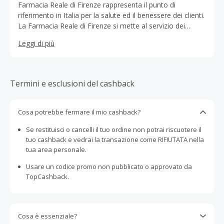
Farmacia Reale di Firenze rappresenta il punto di
riferimento in Italia per la salute ed il benessere dei clienti.
La Farmacia Reale di Firenze si mette al servizio dei
cittadini con farmacisti e personale qualificato.
Leggi di più
Termini e esclusioni del cashback
Cosa potrebbe fermare il mio cashback?
Se restituisci o cancelli il tuo ordine non potrai riscuotere il
tuo cashback e vedrai la transazione come RIFIUTATA nella
tua area personale.
Usare un codice promo non pubblicato o approvato da
TopCashback.
Cosa è essenziale?