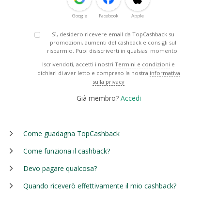
Google
Facebook
Apple
Sì, desidero ricevere email da TopCashback su
promozioni, aumenti del cashback e consigli sul
risparmio. Puoi disiscriverti in qualsiasi momento.
Iscrivendoti, accetti i nostri
Termini e condizioni
e
dichiari di aver letto e compreso la nostra
informativa
sulla privacy
Già membro?
Accedi
Come guadagna TopCashback
Come funziona il cashback?
Devo pagare qualcosa?
Quando riceverò effettivamente il mio cashback?