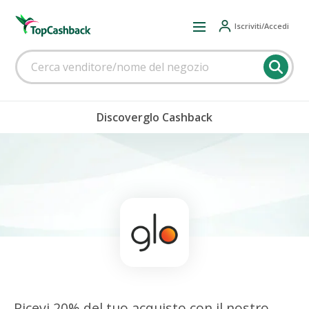
Iscriviti/Accedi
Discoverglo Cashback
Ricevi 20% del tuo acquisto con il nostro