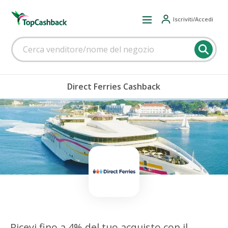
Iscriviti/Accedi
Direct Ferries Cashback
Ricevi fino a 4% del tuo acquisto con il