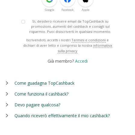
Google
Facebook
Apple
Sì, desidero ricevere email da TopCashback su
promozioni, aumenti del cashback e consigli sul
risparmio. Puoi disiscriverti in qualsiasi momento.
Iscrivendoti, accetti i nostri
Termini e condizioni
e
dichiari di aver letto e compreso la nostra
informativa
sulla privacy
Già membro?
Accedi
Come guadagna TopCashback
Come funziona il cashback?
Devo pagare qualcosa?
Quando riceverò effettivamente il mio cashback?