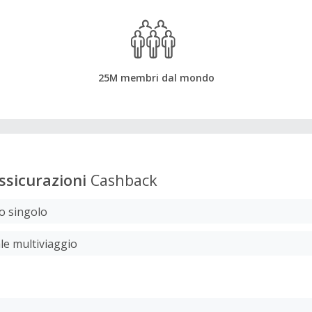
25M membri dal mondo
sicurazioni
Cashback
io singolo
le multiviaggio