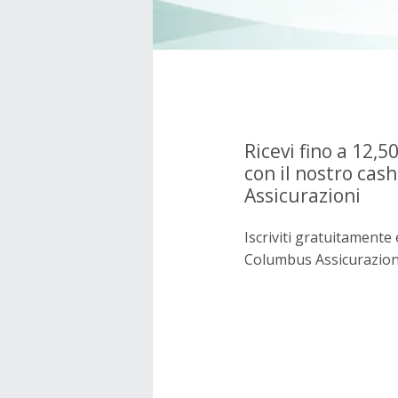
Ricevi fino a 12,5
con il nostro ca
Assicurazioni
Iscriviti gratuitament
Columbus Assicurazion