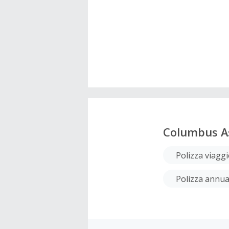
Columbus As
Polizza viagg
Polizza annua