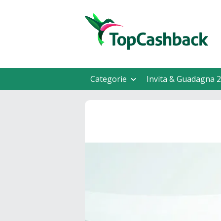
Categorie
Invita & Guadagna 2