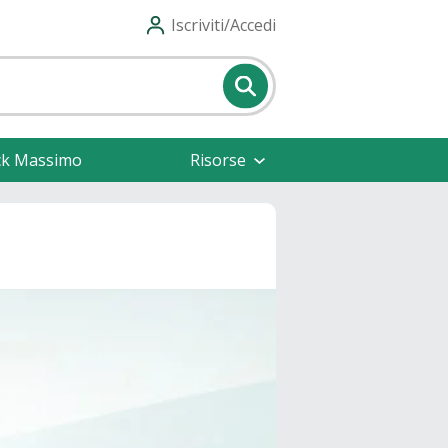
Iscriviti/Accedi
ck Massimo
Risorse