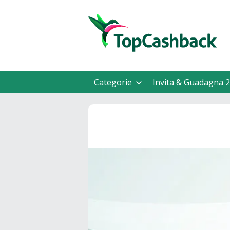
Categorie
Invita & Guadagna 2