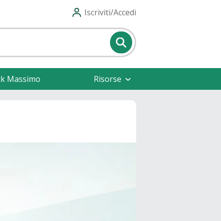
Iscriviti/Accedi
ck Massimo
Risorse