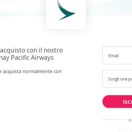
 acquisto con il nostro
Email
ay Pacific Airways
e e acquista normalmente con
Scegli una 
Isc
o