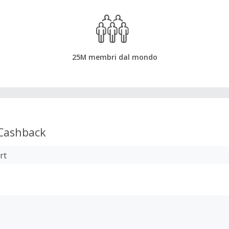
25M membri dal mondo
Cashback
rt