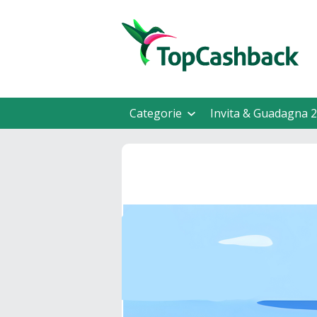
Categorie
Invita & Guadagna 2