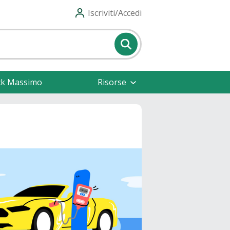
Iscriviti/Accedi
ck Massimo
Risorse