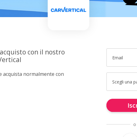
 acquisto con il nostro
Email
ertical
e e acquista normalmente con
Scegli una 
Isc
o