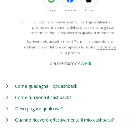
Google
Facebook
Apple
Sì, desidero ricevere email da TopCashback su
promozioni, aumenti del cashback e consigli sul
risparmio. Puoi disiscriverti in qualsiasi momento.
Iscrivendoti, accetti i nostri
Termini e condizioni
e
dichiari di aver letto e compreso la nostra
informativa
sulla privacy
Già membro?
Accedi
Come guadagna TopCashback
Come funziona il cashback?
Devo pagare qualcosa?
Quando riceverò effettivamente il mio cashback?