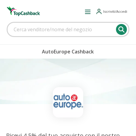
Iscriviti/Accedi
AutoEurope Cashback
Ricevi 4,5% del tuo acquisto con il nostro