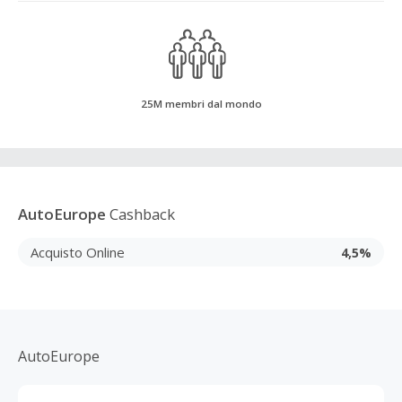
25M membri dal mondo
AutoEurope
Cashback
Acquisto Online
4,5%
AutoEurope