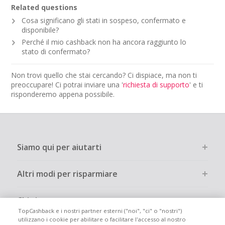
Related questions
Cosa significano gli stati in sospeso, confermato e
disponibile?
Perché il mio cashback non ha ancora raggiunto lo
stato di confermato?
Non trovi quello che stai cercando? Ci dispiace, ma non ti
preoccupare! Ci potrai inviare una '
richiesta di supporto
' e ti
risponderemo appena possibile.
Siamo qui per aiutarti
Altri modi per risparmiare
Chi siamo
TopCashback e i nostri partner esterni ("noi", "ci" o "nostri")
utilizzano i cookie per abilitare o facilitare l'accesso al nostro