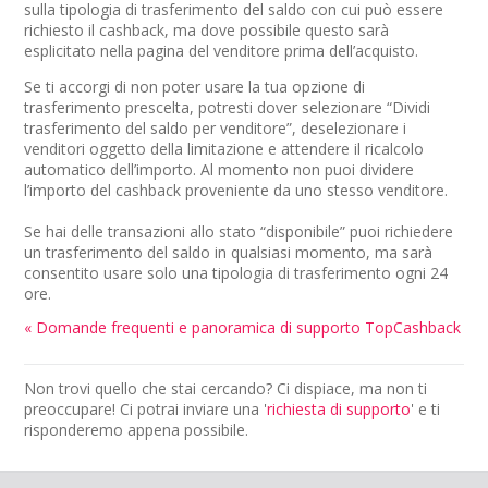
sulla tipologia di trasferimento del saldo con cui può essere
richiesto il cashback, ma dove possibile questo sarà
esplicitato nella pagina del venditore prima dell’acquisto.
Se ti accorgi di non poter usare la tua opzione di
trasferimento prescelta, potresti dover selezionare “Dividi
trasferimento del saldo per venditore”, deselezionare i
venditori oggetto della limitazione e attendere il ricalcolo
automatico dell’importo. Al momento non puoi dividere
l’importo del cashback proveniente da uno stesso venditore.
Se hai delle transazioni allo stato “disponibile” puoi richiedere
un trasferimento del saldo in qualsiasi momento, ma sarà
consentito usare solo una tipologia di trasferimento ogni 24
ore.
« Domande frequenti e panoramica di supporto TopCashback
Non trovi quello che stai cercando? Ci dispiace, ma non ti
preoccupare! Ci potrai inviare una '
richiesta di supporto
' e ti
risponderemo appena possibile.