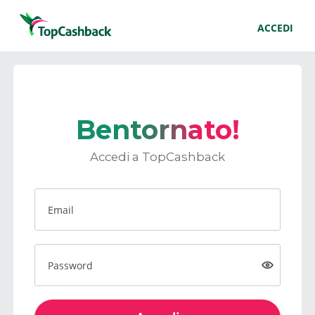
ACCEDI
Bentornato!
Accedi a TopCashback
Email
Password