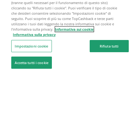
(tranne quelli necessari per il funzionamento di questo sito)
cliccando su "Rifiuta tutti i cookie". Puoi verificare il tipo di cookie
che desideri consentire selezionando "Impostazioni cookie" di
seguito. Puoi scoprire di più su come TopCashback e terze parti
utilizzano i tuoi dati leggendo la nostra informativa sui cookie e
l'informativa sulla privacy.
Informativa sui cookie
Informativa sulla privacy
Impostazioni cookie
Rifiuta tutti
Accetta tutti i cookie
Siamo qui per aiutarti