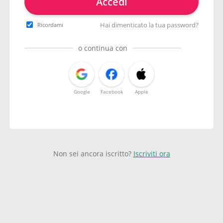
Accedi
Hai dimenticato la tua password?
Ricordami
o continua con
Google
Facebook
Apple
Non sei ancora iscritto?
Iscriviti ora