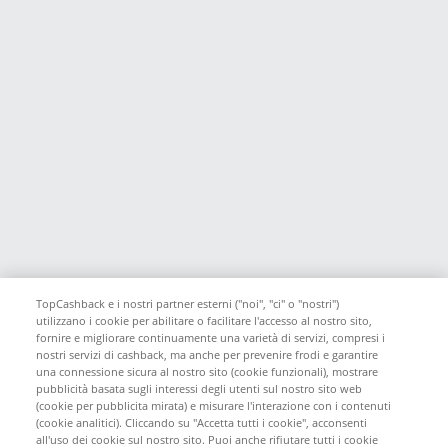
TopCashback e i nostri partner esterni ("noi", "ci" o "nostri")
utilizzano i cookie per abilitare o facilitare l'accesso al nostro sito,
fornire e migliorare continuamente una varietà di servizi, compresi i
nostri servizi di cashback, ma anche per prevenire frodi e garantire
una connessione sicura al nostro sito (cookie funzionali), mostrare
pubblicità basata sugli interessi degli utenti sul nostro sito web
(cookie per pubblicita mirata) e misurare l'interazione con i contenuti
(cookie analitici). Cliccando su "Accetta tutti i cookie", acconsenti
all'uso dei cookie sul nostro sito. Puoi anche rifiutare tutti i cookie