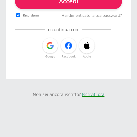
Accedi
Hai dimenticato la tua password?
Ricordami
o continua con
Google
Facebook
Apple
Non sei ancora iscritto?
Iscriviti ora