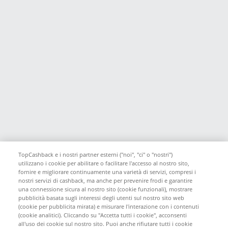
TopCashback e i nostri partner esterni ("noi", "ci" o "nostri")
utilizzano i cookie per abilitare o facilitare l'accesso al nostro sito,
fornire e migliorare continuamente una varietà di servizi, compresi i
nostri servizi di cashback, ma anche per prevenire frodi e garantire
una connessione sicura al nostro sito (cookie funzionali), mostrare
pubblicità basata sugli interessi degli utenti sul nostro sito web
(cookie per pubblicita mirata) e misurare l'interazione con i contenuti
(cookie analitici). Cliccando su "Accetta tutti i cookie", acconsenti
all'uso dei cookie sul nostro sito. Puoi anche rifiutare tutti i cookie