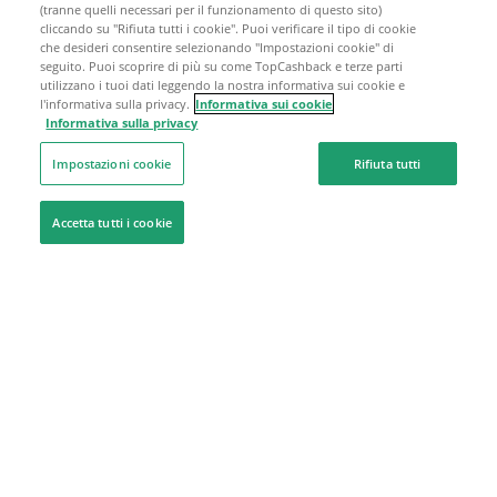
(tranne quelli necessari per il funzionamento di questo sito)
cliccando su "Rifiuta tutti i cookie". Puoi verificare il tipo di cookie
che desideri consentire selezionando "Impostazioni cookie" di
seguito. Puoi scoprire di più su come TopCashback e terze parti
utilizzano i tuoi dati leggendo la nostra informativa sui cookie e
l'informativa sulla privacy.
Informativa sui cookie
Informativa sulla privacy
Impostazioni cookie
Rifiuta tutti
Accetta tutti i cookie
Siamo qui per aiutarti