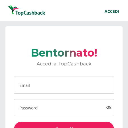
ACCEDI
Bentornato!
Accedi a TopCashback
Email
Password