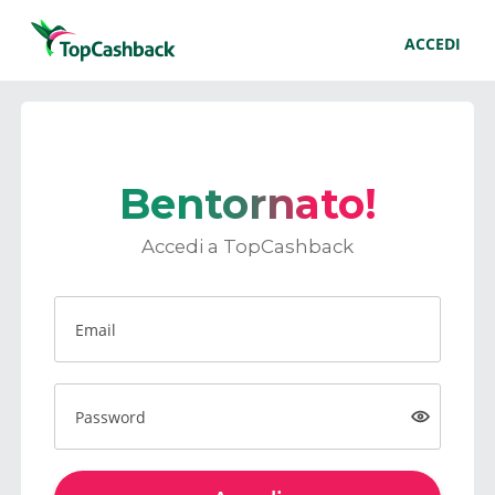
ACCEDI
Bentornato!
Accedi a TopCashback
Email
Password