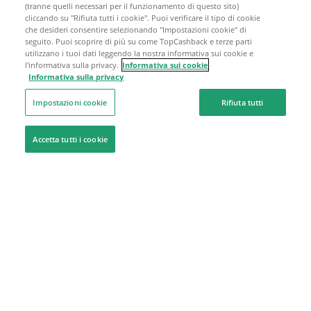
(tranne quelli necessari per il funzionamento di questo sito)
cliccando su "Rifiuta tutti i cookie". Puoi verificare il tipo di cookie
che desideri consentire selezionando "Impostazioni cookie" di
seguito. Puoi scoprire di più su come TopCashback e terze parti
utilizzano i tuoi dati leggendo la nostra informativa sui cookie e
l'informativa sulla privacy.
Informativa sui cookie
Informativa sulla privacy
Impostazioni cookie
Rifiuta tutti
Accetta tutti i cookie
Siamo qui per aiutarti