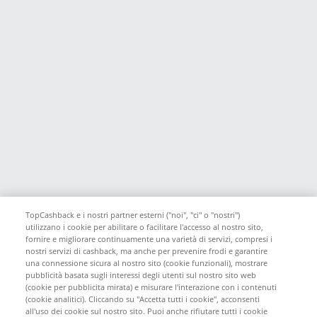
TopCashback e i nostri partner esterni ("noi", "ci" o "nostri")
utilizzano i cookie per abilitare o facilitare l'accesso al nostro sito,
fornire e migliorare continuamente una varietà di servizi, compresi i
nostri servizi di cashback, ma anche per prevenire frodi e garantire
una connessione sicura al nostro sito (cookie funzionali), mostrare
pubblicità basata sugli interessi degli utenti sul nostro sito web
(cookie per pubblicita mirata) e misurare l'interazione con i contenuti
(cookie analitici). Cliccando su "Accetta tutti i cookie", acconsenti
all'uso dei cookie sul nostro sito. Puoi anche rifiutare tutti i cookie