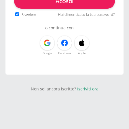
Accedi
Hai dimenticato la tua password?
Ricordami
o continua con
Google
Facebook
Apple
Non sei ancora iscritto?
Iscriviti ora