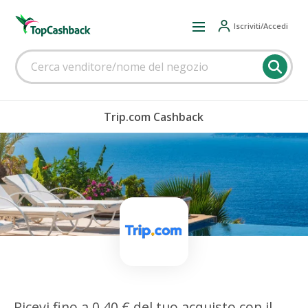
Iscriviti/Accedi
Trip.com Cashback
Ricevi fino a 0,40 € del tuo acquisto con il