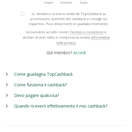
Google
Facebook
Apple
Sì, desidero ricevere email da TopCashback su
promozioni, aumenti del cashback e consigli sul
risparmio. Puoi disiscriverti in qualsiasi momento.
Iscrivendoti, accetti i nostri
Termini e condizioni
e
dichiari di aver letto e compreso la nostra
informativa
sulla privacy
Già membro?
Accedi
Come guadagna TopCashback
Come funziona il cashback?
Devo pagare qualcosa?
Quando riceverò effettivamente il mio cashback?