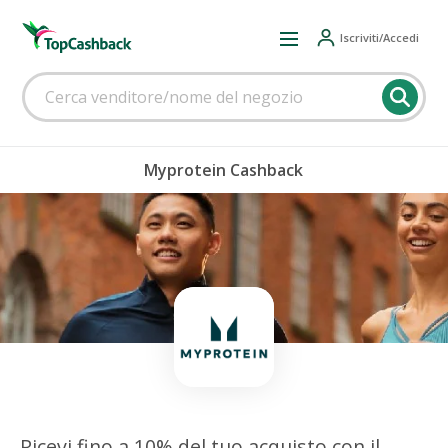
Iscriviti/Accedi
Myprotein Cashback
Ricevi fino a 10% del tuo acquisto con il