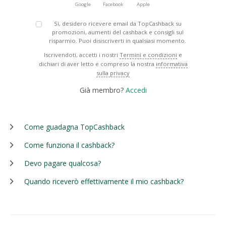
Google
Facebook
Apple
Sì, desidero ricevere email da TopCashback su
promozioni, aumenti del cashback e consigli sul
risparmio. Puoi disiscriverti in qualsiasi momento.
Iscrivendoti, accetti i nostri
Termini e condizioni
e
dichiari di aver letto e compreso la nostra
informativa
sulla privacy
Già membro?
Accedi
Come guadagna TopCashback
Come funziona il cashback?
Devo pagare qualcosa?
Quando riceverò effettivamente il mio cashback?