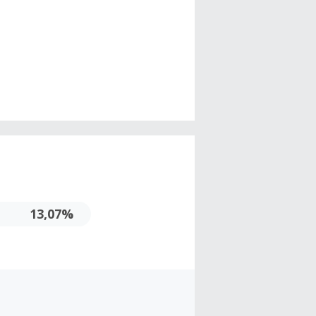
13,07%