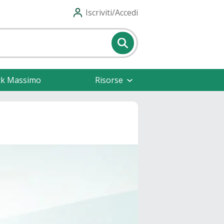
Iscriviti/Accedi
ck Massimo
Risorse