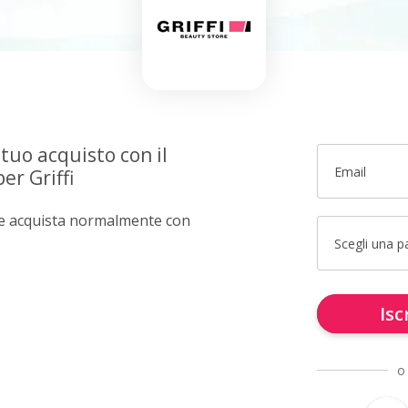
 tuo acquisto con il
Email
er Griffi
e e acquista normalmente con
Scegli una 
Isc
o