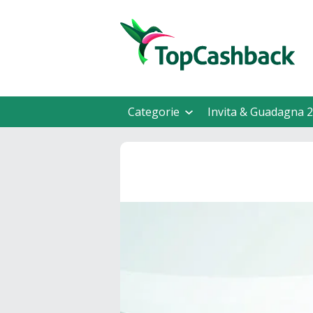
Categorie
Invita & Guadagna 2