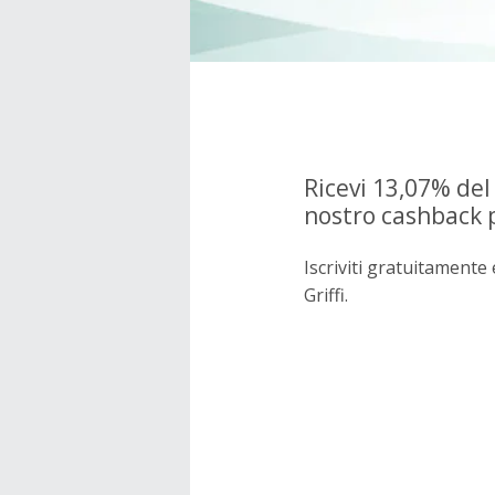
Ricevi 13,07% del
nostro cashback p
Iscriviti gratuitament
Griffi.