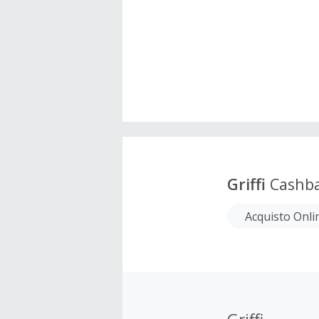
Griffi
Cashb
Acquisto Onli