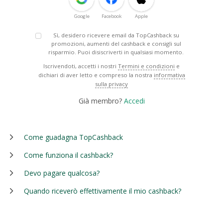
Google
Facebook
Apple
Sì, desidero ricevere email da TopCashback su
promozioni, aumenti del cashback e consigli sul
risparmio. Puoi disiscriverti in qualsiasi momento.
Iscrivendoti, accetti i nostri
Termini e condizioni
e
dichiari di aver letto e compreso la nostra
informativa
sulla privacy
Già membro?
Accedi
Come guadagna TopCashback
Come funziona il cashback?
Devo pagare qualcosa?
Quando riceverò effettivamente il mio cashback?