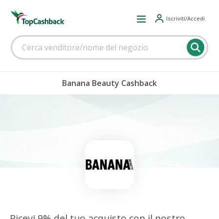
Iscriviti/Accedi
Banana Beauty Cashback
Ricevi 9% del tuo acquisto con il nostro